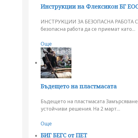
Инструкции на Флексикон БГ ЕОО
ИНСТРУКЦИИ ЗА БЕЗОПАСНА РАБОТА С
безопасна работа да се приемат като
…
Още
Бъдещето на пластмасата
Бъдещето на пластмасата Замърсяванет
устойчиви решения. На 2 март
…
Още
БИГ БЕГС от ПЕТ