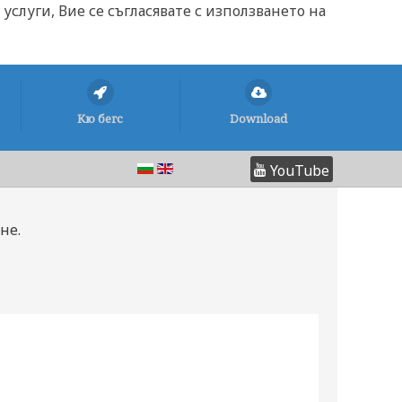
услуги, Вие се съгласявате с използването на
Кю бегс
Download
YouTube
не.