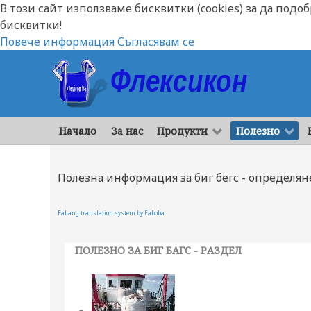
В този сайт използваме бисквитки (cookies) за да подо
бисквитки!
Повече информация
Съгласявам се
Начало
За нас
Продукти
Полезно
Полезна информация за биг бегс - определян
FaLang translation system by Faboba
ПОЛЕЗНО ЗА БИГ БАГС - РАЗДЕЛ