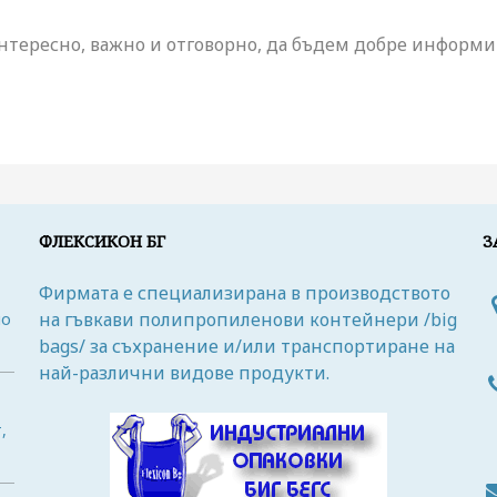
нтересно, важно и отговорно, да бъдем добре информи
ФЛЕКСИКОН БГ
З
Фирмата е специализирана в производството
на гъвкави полипропиленови контейнери /big
но
bags/ за съхранение и/или транспортиране на
най-различни видове продукти.
,