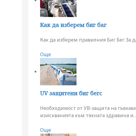
Как да изберем биг баг
Как да изберем правилния Биг Бег За 
Още
UV защитени биг бегс
Необходимост от УВ-защита на гъвкави
изискванията към тяхната здравина и
Още