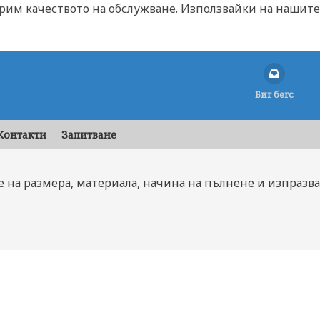
брим качеството на обслужване. Използвайки на нашите 
Биг бегс
Контакти
Запитване
е на размера, материала, начина на пълнене и изпразва