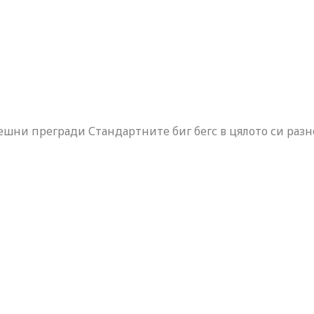
решни прегради Стандартните биг бегс в цялото си раз