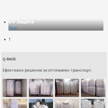
UV Защита
Още
1
Q-BAGS
Ефективно решение за оптимален транспорт.