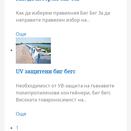
Как да изберем правилния Биг Бег За да
направите правилен избор на
…
Още
UV защитени биг бегс
Необходимост от УВ-защита на гъвкавите
полипропиленови контейнери, биг бегс
Високата товароносимост на
…
Още
1