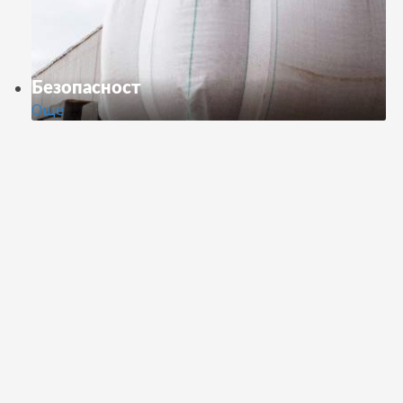
Безопасност
Още