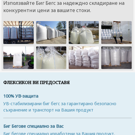
Използвайте Биг Бегс за надеждно складиране на
конкурентни цени за вашите стоки.
ФЛЕКСИКОН ВИ ПРЕДОСТАВЯ
100% УВ-защита
УВ-стабилизирани биг бегс за гарантирано безопасно
съхранение и транспорт на Вашия продукт
Биг Бегове специално за Вас
Биг бегове специално изработени за Вашия продукт,