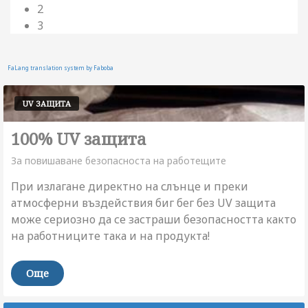
2
3
FaLang translation system by Faboba
UV ЗАЩИТА
100% UV защита
За повишаване безопасноста на работещите
При излагане директно на слънце и преки
атмосферни въздействия биг бег без UV защита
може сериозно да се застраши безопасността както
на работниците така и на продукта!
Още