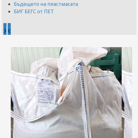
Бъдещето на пластмасата
БИГ БЕГС от ПЕТ
›
‹