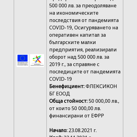
500 000 лв. за преодоляване
на икономическите
последствия от пандемията
COVID-19, Осигуряването на
оперативен капитал за
българските малки
предприятия, реализирали
оборот над 500 000 лв. за
2019 г., за справяне с
последиците от пандемията
COVID-19
Бенефициент:
ФЛЕКСИКОН
БГ ЕООД
Обща стойност:
50 000,00 лв.,
от които 50 000,00 лв.
финансирани от ЕФРР
Начало:
23.08.2021 г.