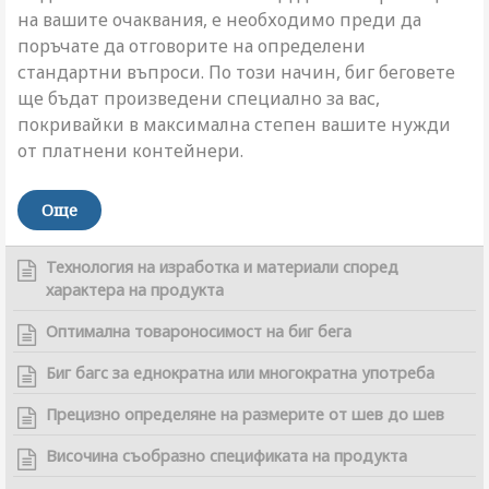
на вашите очаквания, е необходимо преди да
поръчате да отговорите на определени
стандартни въпроси. По този начин, биг беговете
ще бъдат произведени специално за вас,
покривайки в максимална степен вашите нужди
от платнени контейнери.
Още
Технология на изработка и материали според
характера на продукта
Оптимална товароносимост на биг бега
Биг багс за еднократна или многократна употреба
Прецизно определяне на размерите от шев до шев
Височина съобразно спецификата на продукта