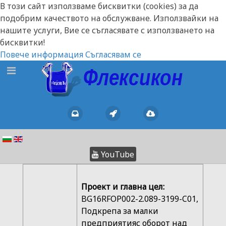
В този сайт използваме бисквитки (cookies) за да
подобрим качеството на обслужване. Използвайки на
нашите услуги, Вие се съгласявате с използването на
бисквитки!
Повече информация
Съгласявам се
YouTube
Проект и главна цел:
BG16RFOP002-2.089-3199-C01,
Подкрепа за малки
предприятияс оборот над