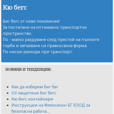
Кю бегс
Биг бегс от ново поколение!
За постигане на оптимално транспортно
пространство.
По - малко раздуване след престой на пълните
торби и запазване на правоъгална форма.
По ниски-разходи при транспорт.
НОВИНИ И ТЕНДЕНЦИИ:
Как да изберем биг баг
UV защитени биг бегс
Кю бегс контейнери
Инструкции на Флексикон БГ ЕООД за
безопасна работа
…