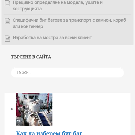
Прецизно определяне на модела, ушите и
кострукцията
Специфични биг бегове за транспорт с камион, кораб
или контейнер
Изработка на мостра за всеки клиент
ТЪРСЕНЕ В САЙТА
Как да изберем биг баг