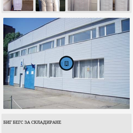
БИГ БЕГС ЗА СКЛАДИРАНЕ
Флексикон БГ